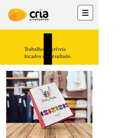
Trabalhos incríveis
focados em resultado.