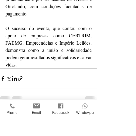
Girolando, com condições facilitadas de 
pagamento.
O sucesso do evento, que contou com o 
apoio de empresas como CERTRIM, 
FAEMG, Empreendelas e Império Leilões, 
demonstra como a união e solidariedade 
podem gerar resultados significativos e salvar 
vidas.
Posts recentes
Phone
Email
Facebook
WhatsApp
Ver tudo